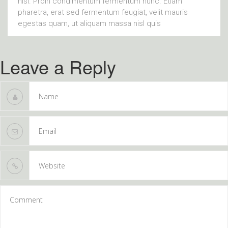
nisi. Proin condimentum fermentum nunc. Etiam
pharetra, erat sed fermentum feugiat, velit mauris
egestas quam, ut aliquam massa nisl quis
Leave a Reply